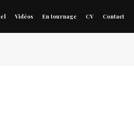
el
Vidéos
En tournage
CV
Contact